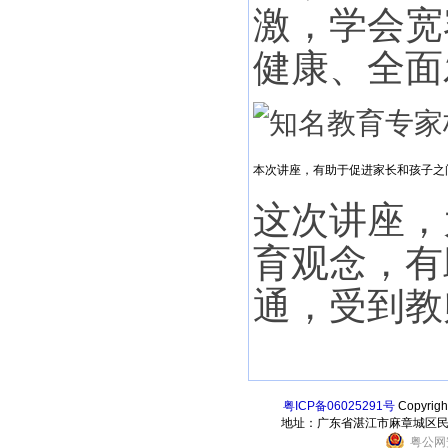
激，学会宽
健康、全面
本次讲座，有助于促进家长和孩子之
这次讲座，
育观念，有
通，受到教
粤ICP备06025291号
Copyri
地址：广东省湛江市麻章城区民乐东街6
粤公网安