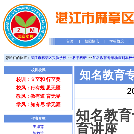
首页
|
校园快讯
|
学校概况
|
您所在的位置：
湛江市麻章区实验学校
>>
教学科研
>>
知名教育专家杨鑫到本校
校训校风
知名教育
校训：立至和 行至美
校风：行有规 思无疆
2
教风：教有道 育无界
学风：知有尽 学无涯
知名教育
作者专栏
育讲座
王泽莲
陈妙玲