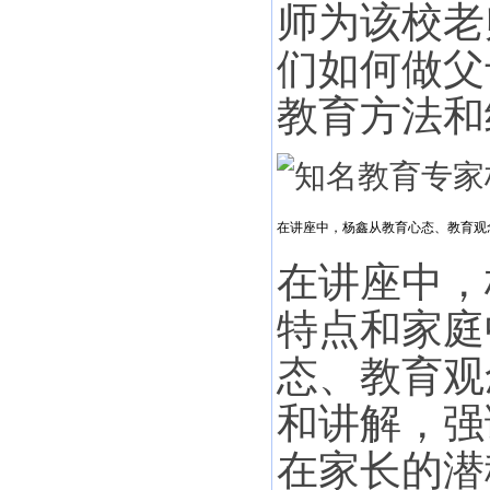
师为该校老
们如何做父
教育方法和
在讲座中，杨鑫从教育心态、教育观
在讲座中，
特点和家庭
态、教育观
和讲解，强
在家长的潜