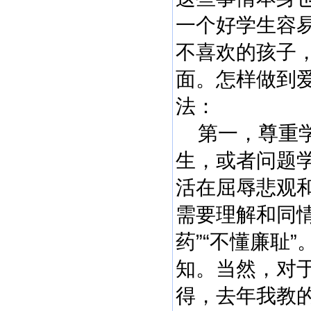
一个好学生容
不喜欢的孩子
面。怎样做到
法：
第一，尊重学
生，或者问题
活在屈辱悲观
需要理解和同
药”“不懂廉耻
知。当然，对
得，去年我教