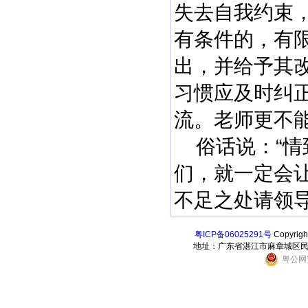
失去自我约束
有条件的，有
出，并给予其
习惯应及时纠
流。老师更不能
俗话说：“情
们，就一定会
不足之处请领
粤ICP备06025291号
Copyri
地址：广东省湛江市麻章城区民乐东街6
粤公网安