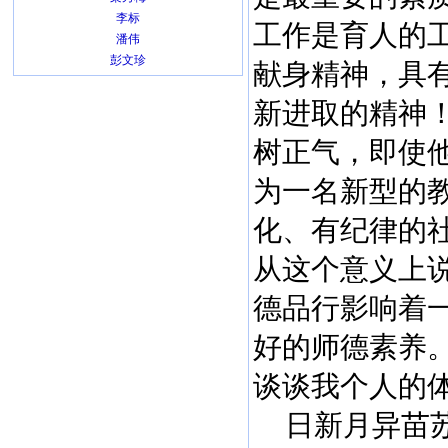
李标
工作是育人的
潘伟
彭文珍
献身精神，具
新进取的精神
树正气，即使
为一名新型的
化、有纪律的
从这个意义上
德品行影响着
好的师德素养。
谈谈我个人的
日新月异苗苏